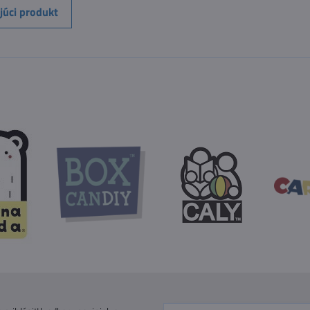
júci produkt