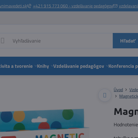
vnimavedeti.sk
+421 915 773 060 - vzdelávanie pedagógov
vzdelavan
Hľadať
ivita a tvorenie
Knihy
Vzdelávanie pedagógov
Konferencia 
Úvod
Vzde
Magnetick
Magn
Hodnoteni