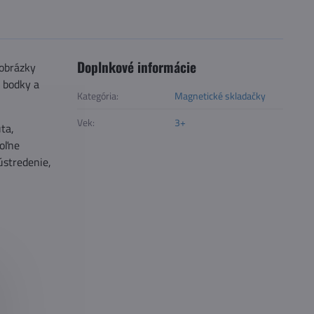
Doplnkové informácie
 obrázky
 bodky a
Kategória:
Magnetické skladačky
Vek:
3+
ta,
voľne
ústredenie,