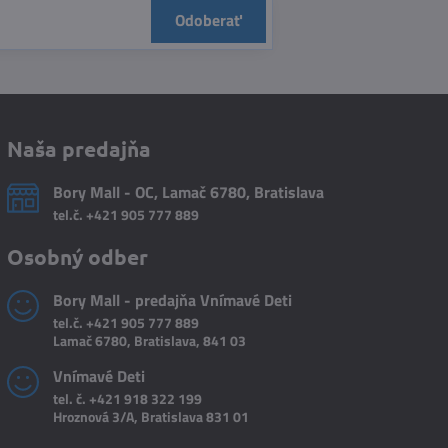
Odoberať
Naša predajňa
Bory Mall - OC, Lamač 6780, Bratislava
tel.č.
+421 905 777 889
Osobný odber
Bory Mall - predajňa Vnímavé Deti
tel.č.
+421 905 777 889
Lamač 6780, Bratislava, 841 03
Vnímavé Deti
tel. č.
+421 918 322 199
Hroznová 3/A, Bratislava 831 01